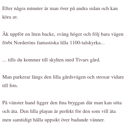
Efter några minuter är man över på andra sidan och kan
köra av.
Åk uppför en liten backe, sväng höger och följ bara vägen
förbi Norderöns fantastiska lilla 1100-talskyrka...
... tills du kommer till skylten med Tivars gård.
Man parkerar längs den lilla gårdsvägen och strosar vidare
till fots.
På vänster hand ligger den fina bryggan där man kan sitta
och äta. Den lilla playan är perfekt för den som vill äta
men samtidigt hålla uppsikt över badande vänner.