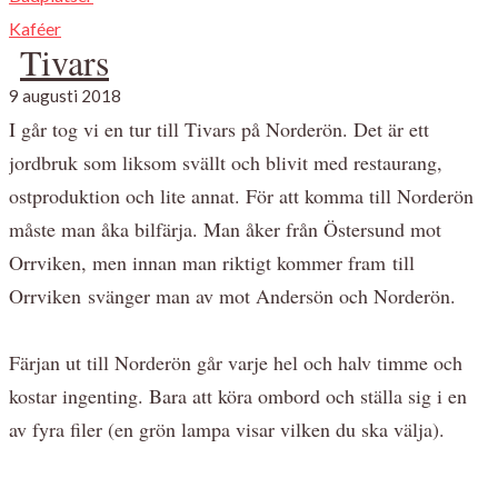
Kaféer
Tivars
9 augusti 2018
I går tog vi en tur till Tivars på Norderön. Det är ett
jordbruk som liksom svällt och blivit med restaurang,
ostproduktion och lite annat. För att komma till Norderön
måste man åka bilfärja. Man åker från Östersund mot
Orrviken, men innan man riktigt kommer fram till
Orrviken svänger man av mot Andersön och Norderön.
Färjan ut till Norderön går varje hel och halv timme och
kostar ingenting. Bara att köra ombord och ställa sig i en
av fyra filer (en grön lampa visar vilken du ska välja).