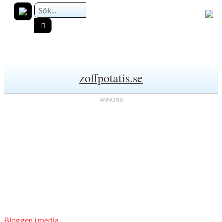
zoffpotatis.se
Bloggen i media