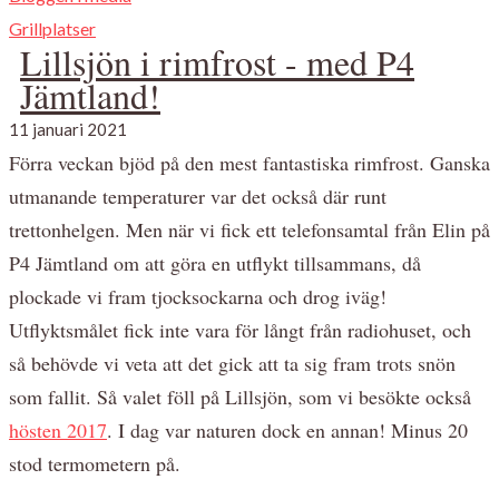
Grillplatser
Lillsjön i rimfrost - med P4
Jämtland!
11 januari 2021
Förra veckan bjöd på den mest fantastiska rimfrost. Ganska
utmanande temperaturer var det också där runt
trettonhelgen. Men när vi fick ett telefonsamtal från Elin på
P4 Jämtland om att göra en utflykt tillsammans, då
plockade vi fram tjocksockarna och drog iväg!
Utflyktsmålet fick inte vara för långt från radiohuset, och
så behövde vi veta att det gick att ta sig fram trots snön
som fallit. Så valet föll på Lillsjön, som vi besökte också
hösten 2017
. I dag var naturen dock en annan! Minus 20
stod termometern på.