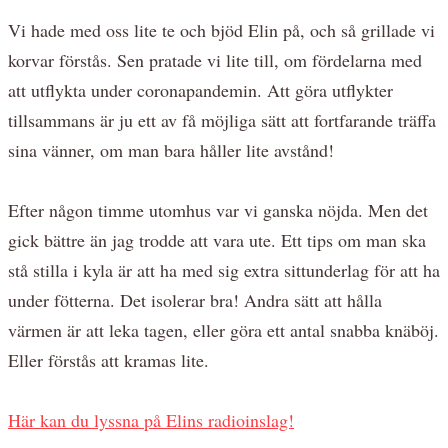
Vi hade med oss lite te och bjöd Elin på, och så grillade vi
korvar förstås. Sen pratade vi lite till, om fördelarna med
att utflykta under coronapandemin. Att göra utflykter
tillsammans är ju ett av få möjliga sätt att fortfarande träffa
sina vänner, om man bara håller lite avstånd!
Efter någon timme utomhus var vi ganska nöjda. Men det
gick bättre än jag trodde att vara ute. Ett tips om man ska
stå stilla i kyla är att ha med sig extra sittunderlag för att ha
under fötterna. Det isolerar bra! Andra sätt att hålla
värmen är att leka tagen, eller göra ett antal snabba knäböj.
Eller förstås att kramas lite.
Här kan du lyssna på Elins radioinslag!