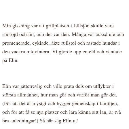
Min gissning var att grillplatsen i Lillsjön skulle vara
snöröjd och fin, och det var den. Många var också ute och
promenerade, cyklade, åkte rullstol och rastade hundar i
den vackra midvintern. Vi gjorde upp en eld och väntade
på Elin.
Elin var jättetrevlig och ville prata dels om utflykter i
största allmänhet, hur man gör och varför man gör det.
(För att det är mysigt och bygger gemenskap i familjen,
och för att få se nya platser och lära känna sitt län, är två
bra anledningar!) Så här såg Elin ut!