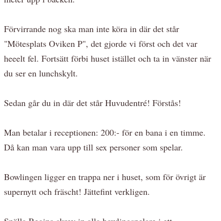
Förvirrande nog ska man inte köra in där det står
"Mötesplats Oviken P", det gjorde vi först och det var
heeelt fel. Fortsätt förbi huset istället och ta in vänster när
du ser en lunchskylt.
Sedan går du in där det står Huvudentré! Förstås!
Man betalar i receptionen: 200:- för en bana i en timme.
Då kan man vara upp till sex personer som spelar.
Bowlingen ligger en trappa ner i huset, som för övrigt är
supernytt och fräscht! Jättefint verkligen.
Snälla Regina skrev in alla bowlingspelare i ett