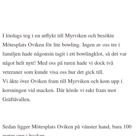
I lördags tog i en utflykt till Myrviken och besökte
Mötesplats Oviken för lite bowling. Ingen av oss tre i
familjen hade någonsin tagit i ett bowlingklot, så det var
något helt nytt! Med oss på turen hade vi dock två
veteraner som kunde visa oss hur det gick till.
Vi åkte över Oviken fram till Myrviken och kom upp i
korsningen vid macken. Där körde vi rakt fram mot
Gräftåvallen.
Sedan ligger Mötesplats Oviken på vänster hand, bara 100
meter upp i backen.