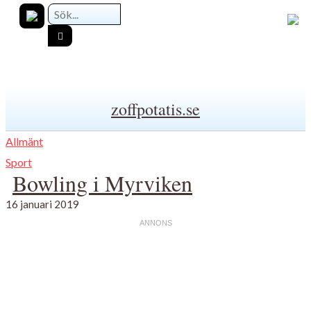
zoffpotatis.se
Allmänt
Sport
Bowling i Myrviken
16 januari 2019