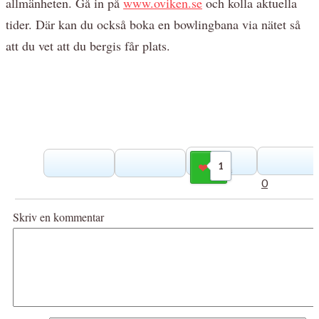
allmänheten. Gå in på
www.oviken.se
och kolla aktuella
tider. Där kan du också boka en bowlingbana via nätet så
att du vet att du bergis får plats.
1
Gilla
0
Skriv en kommentar