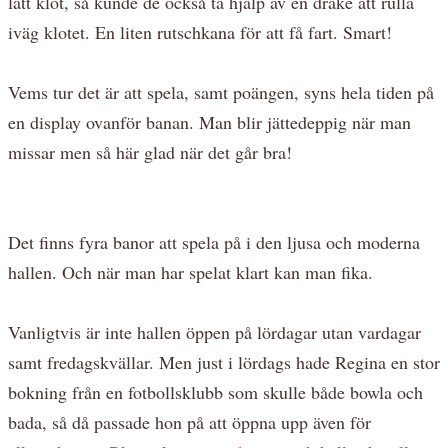
lätt klot, så kunde de också ta hjälp av en drake att rulla
iväg klotet. En liten rutschkana för att få fart. Smart!
Vems tur det är att spela, samt poängen, syns hela tiden på
en display ovanför banan. Man blir jättedeppig när man
missar men så här glad när det går bra!
Det finns fyra banor att spela på i den ljusa och moderna
hallen. Och när man har spelat klart kan man fika.
Vanligtvis är inte hallen öppen på lördagar utan vardagar
samt fredagskvällar. Men just i lördags hade Regina en stor
bokning från en fotbollsklubb som skulle både bowla och
bada, så då passade hon på att öppna upp även för