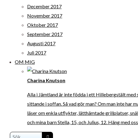
December 2017
November 2017
Oktober 2017
September 2017
Augusti 2017
Juli 2017
OM MIG
Charina Knutson
Alla i Jämtland är inte födda i ett Hillebergstält med
sittande i soffan. Så vad gör man? Om man inte har m
läser om enkla utflykter, lätthämtade grillplatser, s
och mina barn Stella, 15, och Julius, 12. Häng med os