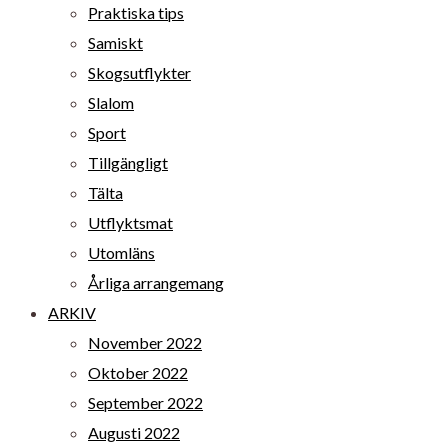
Praktiska tips
Samiskt
Skogsutflykter
Slalom
Sport
Tillgängligt
Tälta
Utflyktsmat
Utomläns
Årliga arrangemang
ARKIV
November 2022
Oktober 2022
September 2022
Augusti 2022