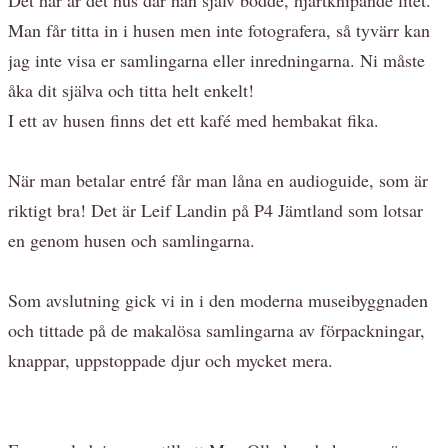
Man får titta in i husen men inte fotografera, så tyvärr kan
jag inte visa er samlingarna eller inredningarna. Ni måste
åka dit själva och titta helt enkelt!
I ett av husen finns det ett kafé med hembakat fika.
När man betalar entré får man låna en audioguide, som är
riktigt bra! Det är Leif Landin på P4 Jämtland som lotsar
en genom husen och samlingarna.
Som avslutning gick vi in i den moderna museibyggnaden
och tittade på de makalösa samlingarna av förpackningar,
knappar, uppstoppade djur och mycket mera.