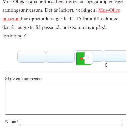
Mus-Olles skapa helt nya begär efter att bygga upp ett eget
samlingsuniversum. Det är läckert, verkligen!
Mus-Olles
museum
har öppet alla dagar kl 11-16 fram till och med
den 21 augusti. Så passa på, turistsommaren pågår
fortfarande!
1
Gilla
0
Skriv en kommentar
Namn*